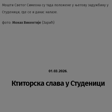
Мошти Светог Симеона су тада положене у његову задужбину у
Студеници, где се и данас налазе.
фото:
Монах Викентије
(Зарић)
01.03.2026.
Ктиторска слава у Студеници