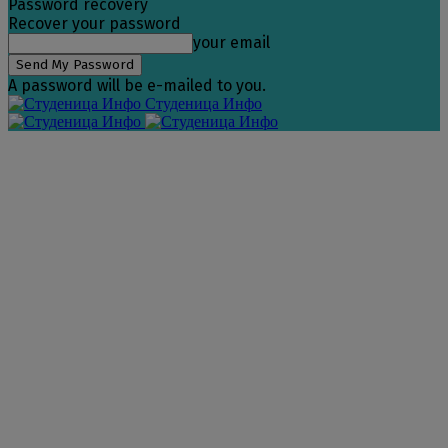
Password recovery
Recover your password
your email
A password will be e-mailed to you.
Студеница Инфо