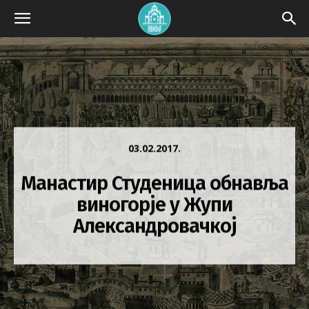
03.02.2017.
Манастир Студеница обнавља
виногорје у Жупи
Александровачкој