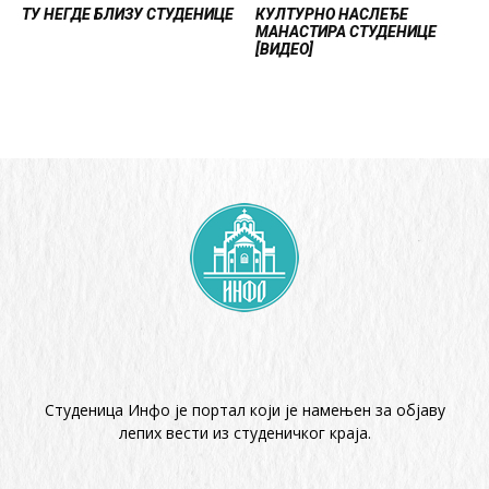
ТУ НЕГДЕ БЛИЗУ СТУДЕНИЦЕ
КУЛТУРНО НАСЛЕЂЕ
МАНАСТИРА СТУДЕНИЦЕ
[ВИДЕО]
Студеница Инфо је портал који је намењен за објaву
лепих вести из студеничког краја.