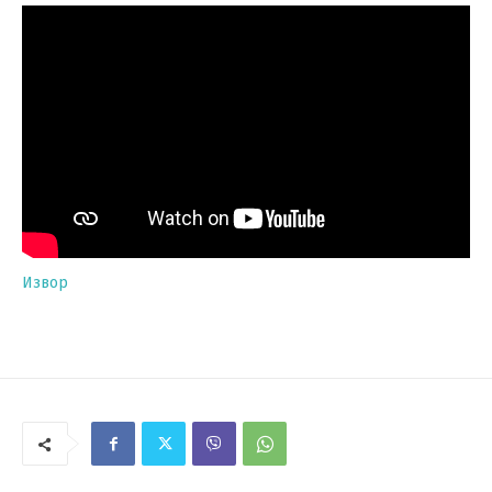
Извор