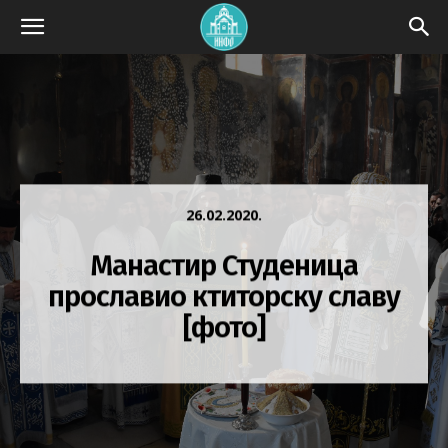
26.02.2020.
Манастир Студеница
прославио ктиторску славу
[фото]