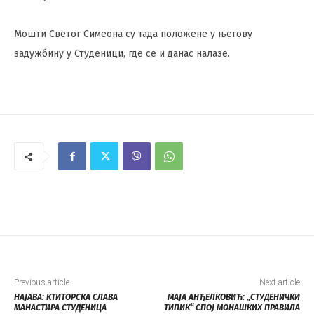
Мошти Светог Симеона су тада положене у његову
задужбину у Студеници, где се и данас налазе.
Previous article
Next article
НАЈАВА: KТИТОРСКА СЛАВА
МАЈА АНЂЕЛКОВИЋ: „СТУДЕНИЧКИ
МАНАСТИРА СТУДЕНИЦA
ТИПИК“ СПОЈ МОНАШКИХ ПРАВИЛА