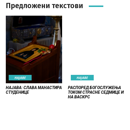
Предложени текстови
НАЈАВE
НАЈАВE
НАЈАВА: СЛАВА МАНАСТИРА
РАСПОРЕД БОГОСЛУЖЕЊА
СТУДЕНИЦЕ
ТОКОМ СТРАСНЕ СЕДМИЦЕ И
НА ВАСКРС