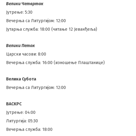
Велики Четвртак
Јутрење: 5:30
Вечерња са Литургијом: 12:00
Јутарња служба: 18:00 (читање 12 Јеванђеља)
Велики Петак
Царски часови: 8:00
Вечерња служба: 16:00 (изношење Плаштанице)
Велика Субота
Вечерња са Литургијом: 12:00
ВАСКРС
Јутрење: 04:00
Литургија: 05:30
Вечерња служба: 18:00