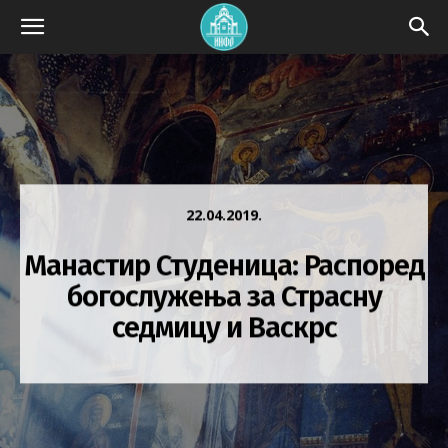
22.04.2019.
Манастир Студеница: Распоред
богослужења за Страсну
седмицу и Васкрс