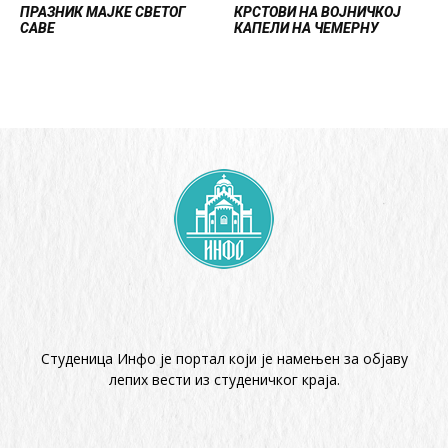
ПРАЗНИК МАЈКЕ СВЕТОГ
КРСТОВИ НА ВОЈНИЧКОЈ
САВЕ
КАПЕЛИ НА ЧЕМЕРНУ
Студеница Инфо је портал који је намењен за објaву
лепих вести из студеничког краја.