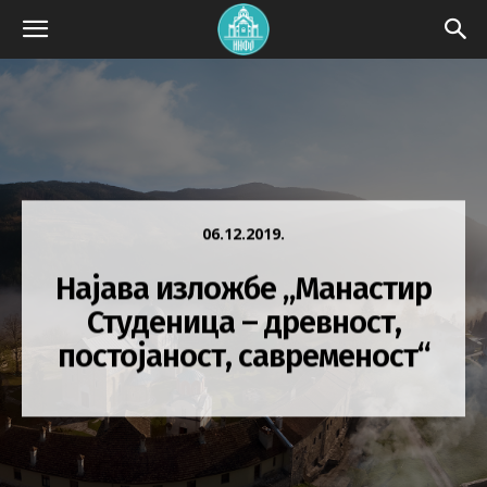
06.12.2019.
Најава изложбе „Манастир
Студеница – древност,
постојаност, савременост“