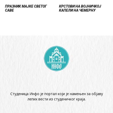
ПРАЗНИК МАЈКЕ СВЕТОГ
КРСТОВИ НА ВОЈНИЧКОЈ
САВЕ
КАПЕЛИ НА ЧЕМЕРНУ
Студеница Инфо је портал који је намењен за објaву
лепих вести из студеничког краја.