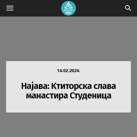
14.02.2024.
Најава: Kтиторска слава
манастира Студеницa