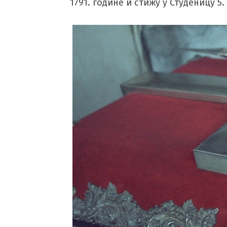
1791. године и стижу у Студеницу 5