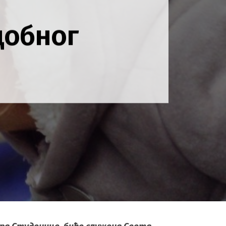
добног