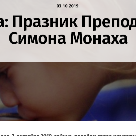
03.10.2019.
а: Празник Препо
Симона Монаха