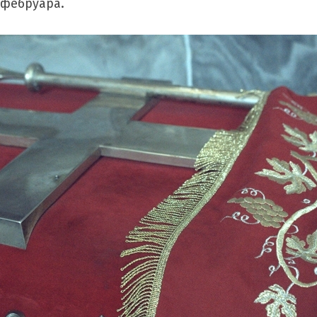
. фебруара.