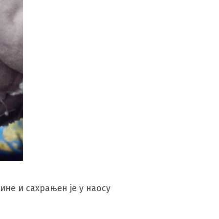
ине и сахрањен је у наосу