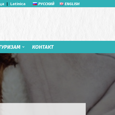
ца
|
Latinica
РУССКИЙ
ENGLISH
ТУРИЗАМ
КОНТАКТ