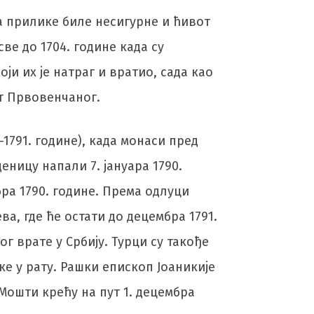
та прилике биле несигурне и ћивот
све до 1704. године када су
оји их је натраг и вратио, сада као
т Првовенчаног.
1791. године), када монаси пред
ницу напали 7. јануара 1790.
бра 1790. године. Према одлуци
а, где ће остати до децембра 1791.
г врате у Србију. Турци су такође
ке у рату. Рашки епископ Јоаникије
ошти крећу на пут 1. децембра