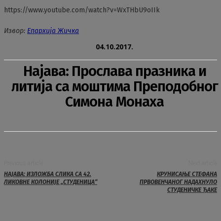
https://www.youtube.com/watch?v=WxTHbU9oIIk
Извор:
Епархија Жичка
04.10.2017.
Најава: Прослава празника и
литија са моштима Преподобног
Симона Монаха
Previous article
Next article
НАЈАВА: ИЗЛОЖБА СЛИКА СА 42.
КРУНИСАЊЕ СТЕФАНА
ЛИКОВНЕ КОЛОНИЈЕ „СТУДЕНИЦА“
ПРВОВЕНЧАНОГ НАДАХНУЛО
СТУДЕНИЧКЕ ЂАКЕ