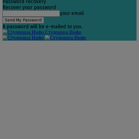
Password recovery
Recover your password
your email
A password will be e-mailed to you.
Студеница Инфо