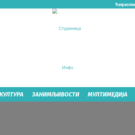
Ћирили
КУЛТУРА
ЗАНИМЉИВОСТИ
МУЛТИМЕДИЈА
Студеница