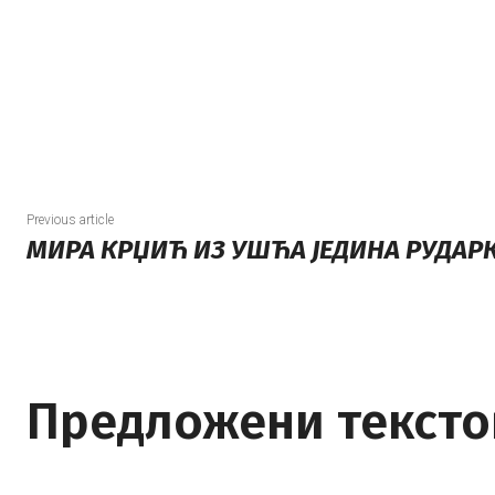
Share
Previous article
МИРА КРЏИЋ ИЗ УШЋА ЈЕДИНА РУДАРК
Предложени тексто