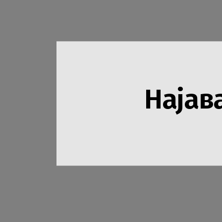
Најав