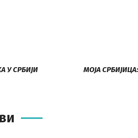
А У СРБИЈИ
МОЈА СРБИЈИЦА
ви