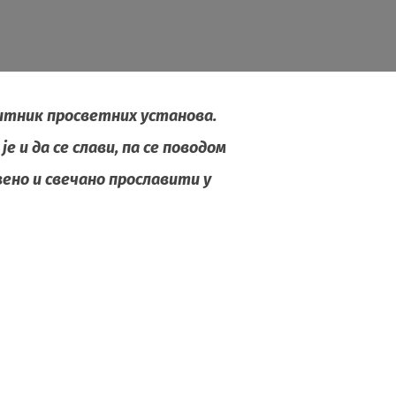
итник просветних установа.
је и да се слави, па се поводом
вено и свечано прославити у