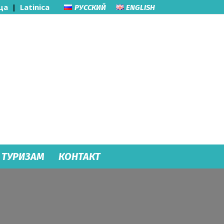
ца
|
Latinica
РУССКИЙ
ENGLISH
ТУРИЗАМ
КОНТАКТ