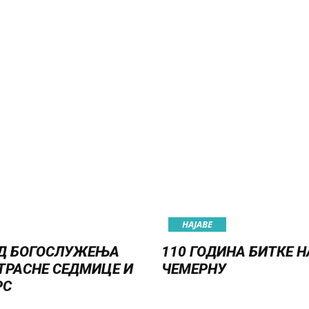
НАЈАВE
Д БОГОСЛУЖЕЊА
110 ГОДИНА БИТКЕ Н
ТРАСНЕ СЕДМИЦЕ И
ЧЕМЕРНУ
РС