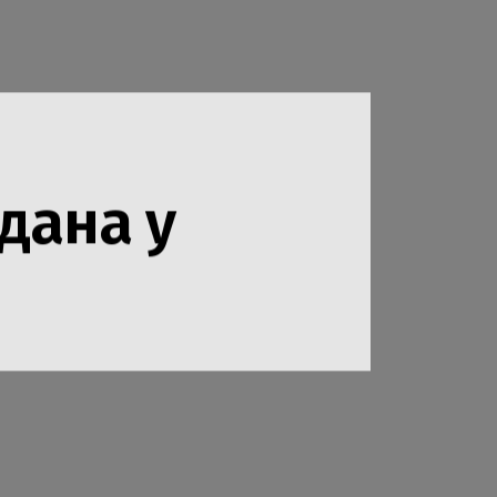
дана у