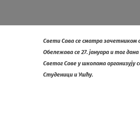
Свети Сава се сматра зачетником 
Обележава се 27. јануара и тог дана 
Светог Саве у школама организују с
Студеници и Ушћу.