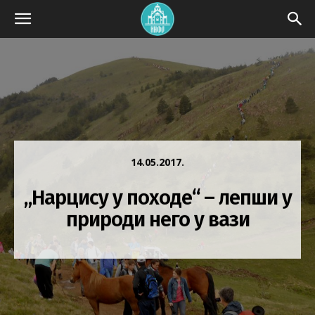
14.05.2017.
„Нарцису у походе“ – лепши у
природи него у вази