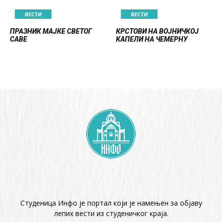
ВЕСТИ
ВЕСТИ
ПРАЗНИК МАЈКЕ СВЕТОГ
КРСТОВИ НА ВОЈНИЧКОЈ
САВЕ
КАПЕЛИ НА ЧЕМЕРНУ
Студеница Инфо је портал који је намењен за објaву
лепих вести из студеничког краја.