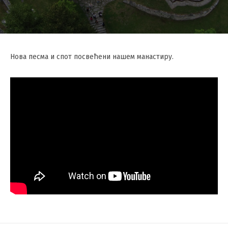
Нова песма и спот посвећени нашем манастиру.