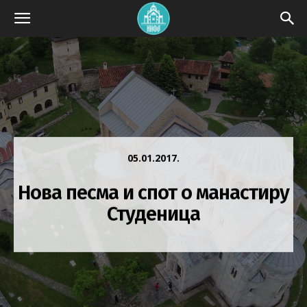
05.01.2017.
Нова песма и спот о манастиру
Студеница