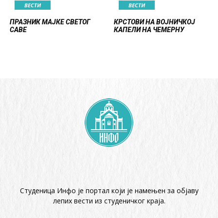
ВЕСТИ
ВЕСТИ
ПРАЗНИК МАЈКЕ СВЕТОГ
КРСТОВИ НА ВОЈНИЧКОЈ
САВЕ
КАПЕЛИ НА ЧЕМЕРНУ
Студеница Инфо је портал који је намењен за објaву
лепих вести из студеничког краја.