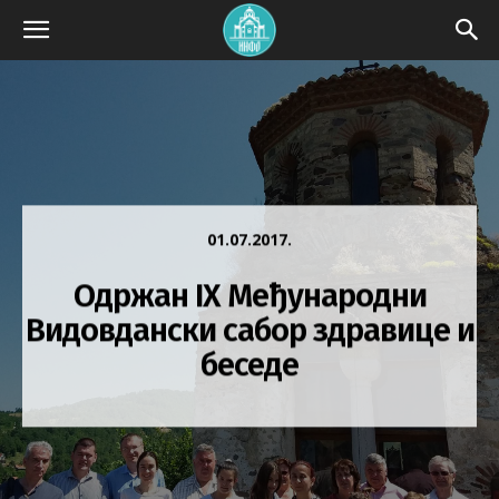
01.07.2017.
Одржан IX Међународни
Видовдански сабор здравице и
беседе