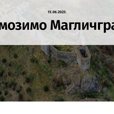
15.06.2023.
мозимо Магличгр