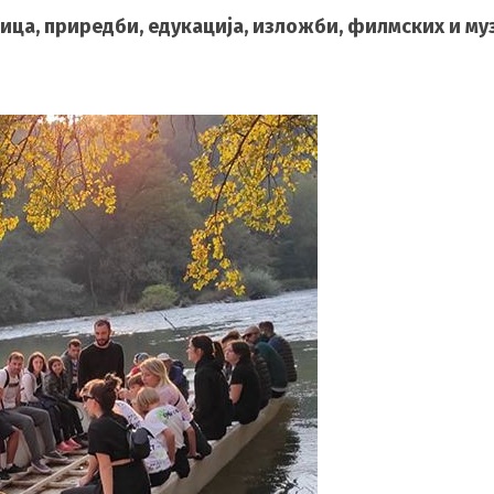
ица, приредби, едукација, изложби, филмских и му