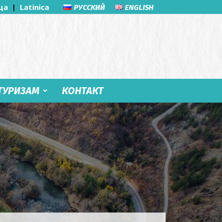
ца
|
Latinica
РУССКИЙ
ENGLISH
ТУРИЗАМ
КОНТАКТ