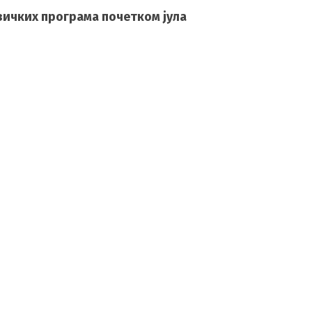
зичких програма почетком јула