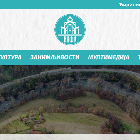
Ћирили
КУЛТУРА
ЗАНИМЉИВОСТИ
МУЛТИМЕДИЈА
Студеница
Инфо