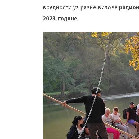
вредности уз разне видове
радион
2023. године
.