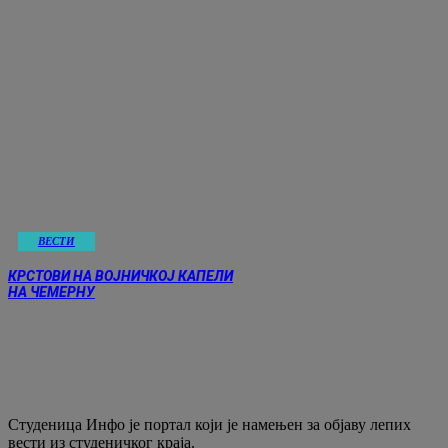
ВЕСТИ
КРСТОВИ НА ВОЈНИЧКОЈ КАПЕЛИ
НА ЧЕМЕРНУ
Студеница Инфо је портал који је намењен за објaву лепих
вести из студеничког краја.