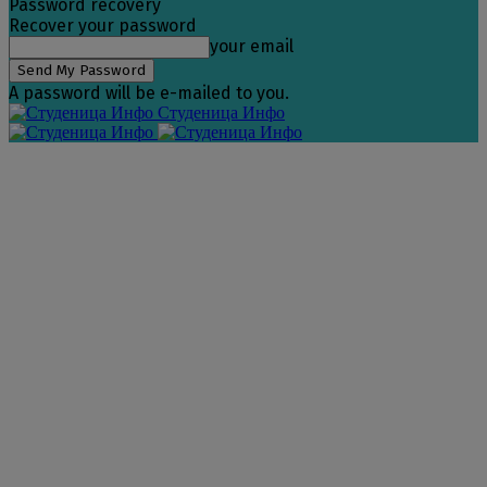
Password recovery
Recover your password
your email
A password will be e-mailed to you.
Студеница Инфо