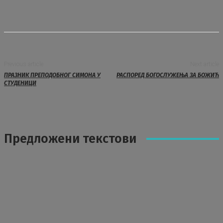
Previous article
Next article
ПРАЗНИК ПРЕПОДОБНОГ СИМОНА У
РАСПОРЕД БОГОСЛУЖЕЊА ЗА БОЖИЋ
СТУДЕНИЦИ
Предложени текстови