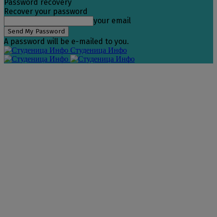
Password recovery
Recover your password
your email
A password will be e-mailed to you.
Студеница Инфо