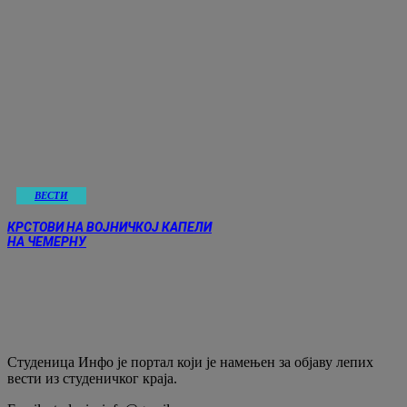
ВЕСТИ
КРСТОВИ НА ВОЈНИЧКОЈ КАПЕЛИ
НА ЧЕМЕРНУ
Студеница Инфо је портал који је намењен за објaву лепих
вести из студеничког краја.