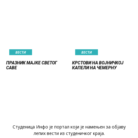
ВЕСТИ
ВЕСТИ
ПРАЗНИК МАЈКЕ СВЕТОГ
КРСТОВИ НА ВОЈНИЧКОЈ
САВЕ
КАПЕЛИ НА ЧЕМЕРНУ
Студеница Инфо је портал који је намењен за објaву
лепих вести из студеничког краја.