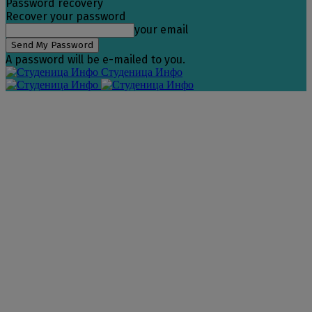
Password recovery
Recover your password
your email
A password will be e-mailed to you.
Студеница Инфо