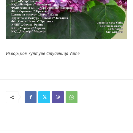
Извор: Дом културе Студеница Ушће