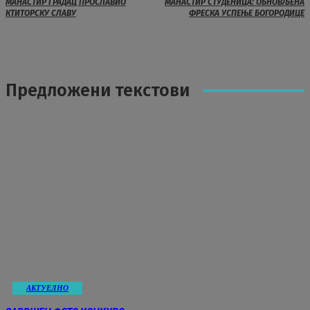
МАНАСТИР ГРАДАЦ ПРОСЛАВИО
МАНАСТИР СТУДЕНИЦА: ОБНОВЉЕНА
КТИТОРСКУ СЛАВУ
ФРЕСКА УСПЕЊЕ БОГОРОДИЦЕ
Предложени текстови
АКТУЕЛНО