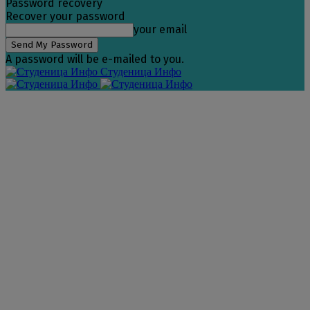
Password recovery
Recover your password
your email
A password will be e-mailed to you.
Студеница Инфо