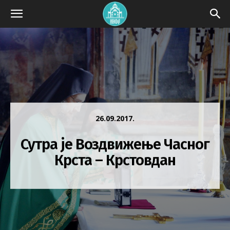
26.09.2017.
Сутра је Воздвижење Часног
Крста – Крстовдан