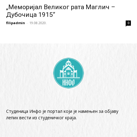
„Меморијал Великог рата Маглич –
Дубочица 1915“
filipadmin
-
19.08.2020.
0
Студеница Инфо је портал који је намењен за објaву
лепих вести из студеничког краја.