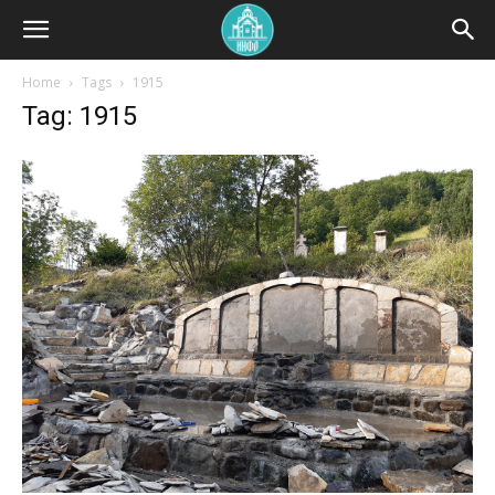
Home
Tags
1915
Tag: 1915