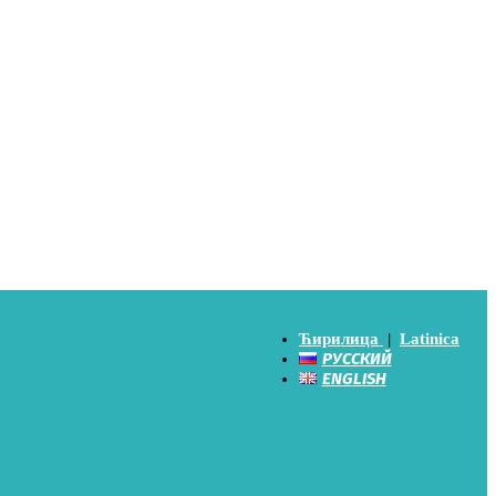
Ћирилица
|
Latinica
РУССКИЙ
ENGLISH