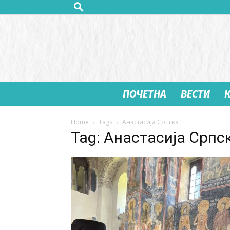
ПОЧЕТНА
ВЕСТИ
Home
Tags
Анастасија Српска
Tag: Анастасија Српс