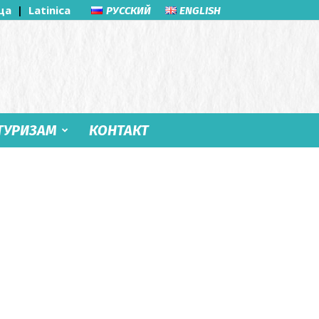
ца
|
Latinica
РУССКИЙ
ENGLISH
ТУРИЗАМ
КОНТАКТ