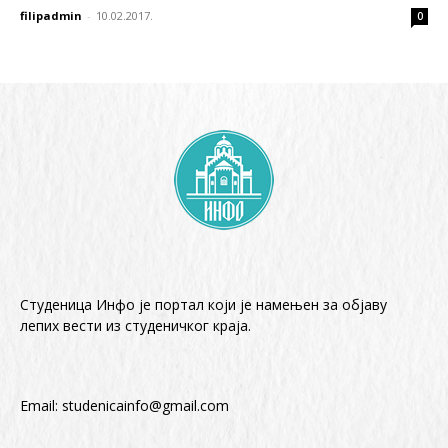
filipadmin
-
10.02.2017.
0
Студеница Инфо је портал који је намењен за објaву
лепих вести из студеничког краја.
Email:
studenicainfo@gmail.com