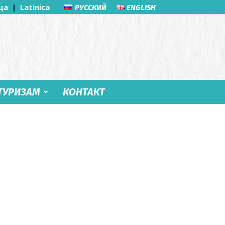
ца
|
Latinica
РУССКИЙ
ENGLISH
ТУРИЗАМ
КОНТАКТ