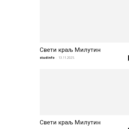
Свети краљ Милутин
studinfo
-
13.11.2025.
Свети краљ Милутин