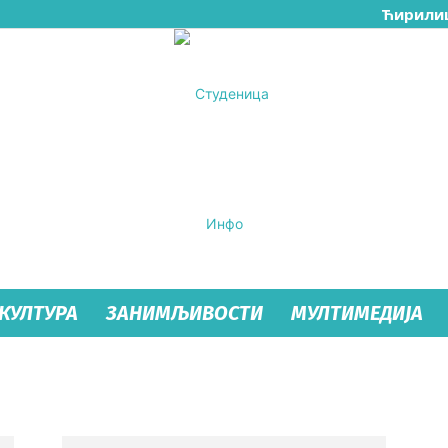
Ћирили
КУЛТУРА
ЗАНИМЉИВОСТИ
МУЛТИМЕДИЈА
Студеница