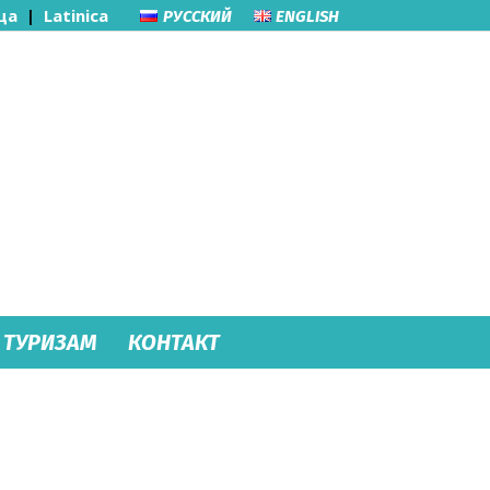
ца
|
Latinica
РУССКИЙ
ENGLISH
ТУРИЗАМ
КОНТАКТ