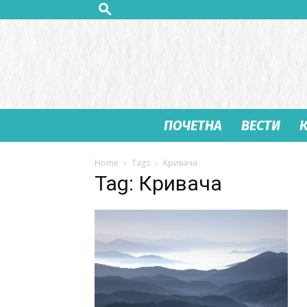
ПОЧЕТНА
ВЕСТИ
Home
Tags
Кривача
Tag: Кривача