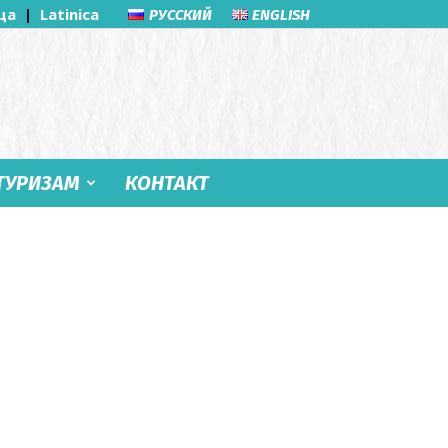
ца
|
Latinica
РУССКИЙ
ENGLISH
ТУРИЗАМ
КОНТАКТ