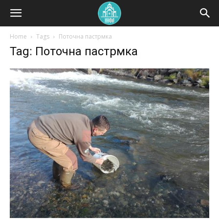
Home
Tags
Поточна пастрмка
Tag: Поточна пастрмка