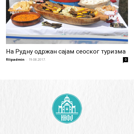
На Рудну одржан сајам сеоског туризма
filipadmin
-
19.08.2017.
0