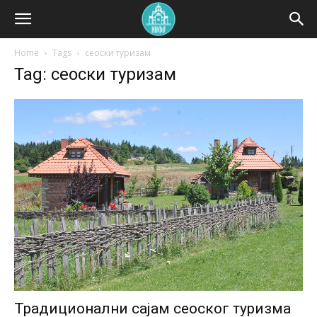
Home
Tags
сеоски туризам
Tag: сеоски туризам
Традиционални сајам сеоског туризма