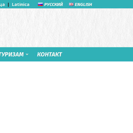
ца
|
Latinica
РУССКИЙ
ENGLISH
ТУРИЗАМ
КОНТАКТ