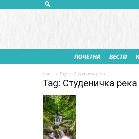
ПОЧЕТНА
ВЕСТИ
Home
Tags
Студеничка река
Tag: Студеничка река