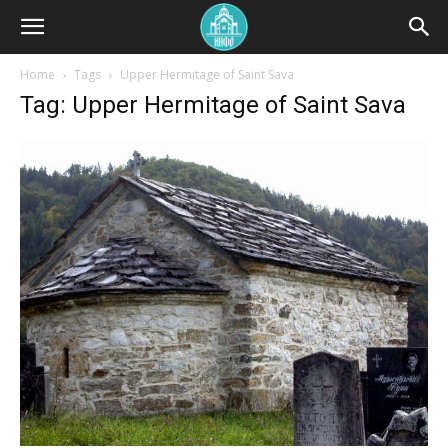
Home
Tags
Upper Hermitage of Saint Sava
Tag: Upper Hermitage of Saint Sava