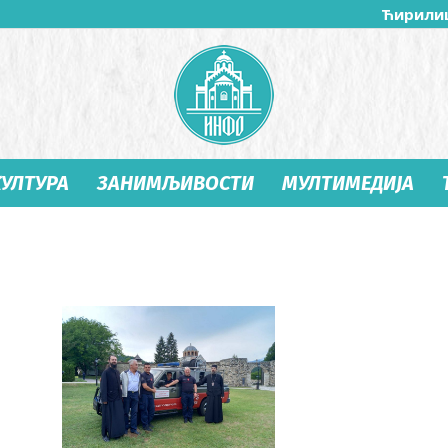
Ћирили
КУЛТУРА
ЗАНИМЉИВОСТИ
МУЛТИМЕДИЈА
Студеница
Инфо