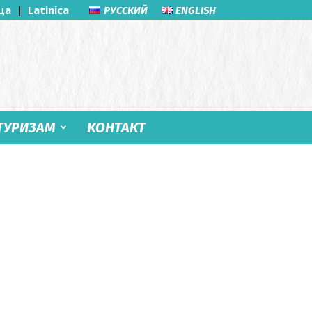
ца
|
Latinica
РУССКИЙ
ENGLISH
ТУРИЗАМ
КОНТАКТ