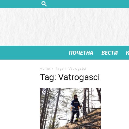
ПОЧЕТНА
ВЕСТИ
Home
Tags
Vatrogasci
Tag: Vatrogasci