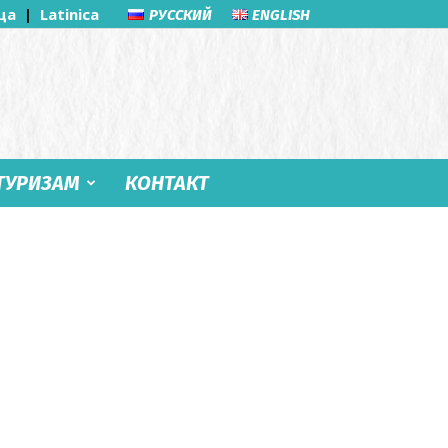
ца
|
Latinica
РУССКИЙ
ENGLISH
ТУРИЗАМ
КОНТАКТ