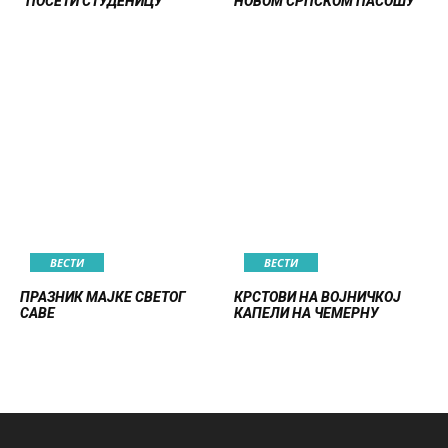
“ПОСЕТИ СТУДЕНИЦУ”
НОВОМ СРПСКОМ ПАСОШУ
ВЕСТИ
ВЕСТИ
ПРАЗНИК МАЈКЕ СВЕТОГ
КРСТОВИ НА ВОЈНИЧКОЈ
САВЕ
КАПЕЛИ НА ЧЕМЕРНУ