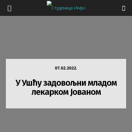
07.02.2022.
У Ушћу задовољни младом
лекарком Јованом