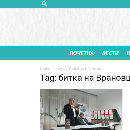
ПОЧЕТНА
ВЕСТИ
Home
Tags
битка на Врановцу
Tag: битка на Вранов