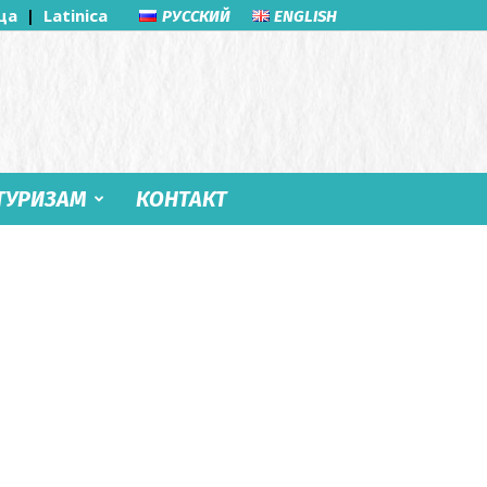
ца
|
Latinica
РУССКИЙ
ENGLISH
ТУРИЗАМ
КОНТАКТ