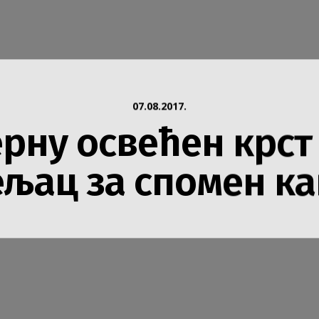
Инфо
07.08.2017.
рну освећен крст
љац за спомен к