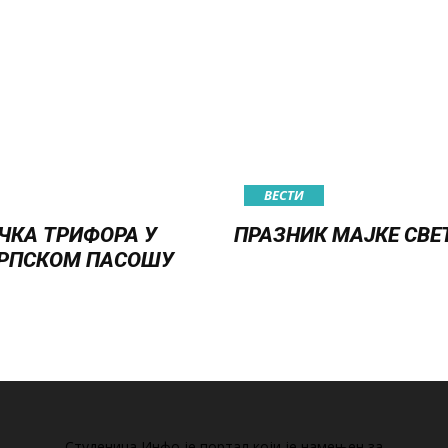
ВЕСТИ
ЧКА ТРИФОРА У
ПРАЗНИК МАЈКЕ СВЕ
РПСКОМ ПАСОШУ
Студеница Инфо је портал који је намењен за