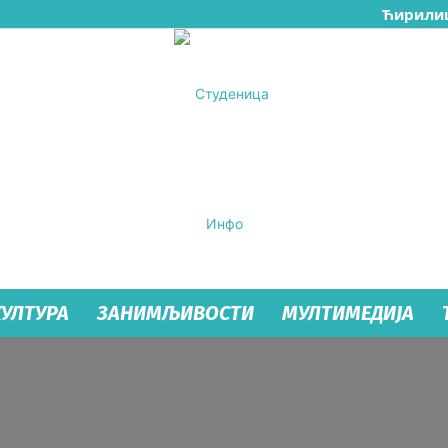
Ћирили
КУЛТУРА
ЗАНИМЉИВОСТИ
МУЛТИМЕДИЈА
Студеница