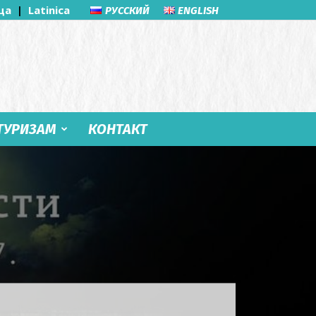
ца
|
Latinica
РУССКИЙ
ENGLISH
ТУРИЗАМ
КОНТАКТ