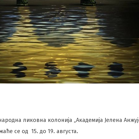
народна ликовна колонија „Академија Јелена Анжуј
ће се од 15. до 19. августа.