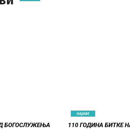
ви
НАЈАВE
Д БОГОСЛУЖЕЊА
110 ГОДИНА БИТКЕ Н