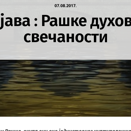
07.08.2017.
јава : Рашке духо
свечаности