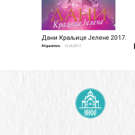
Дани Краљице Јелене 2017.
filipadmin
-
12.06.2017.