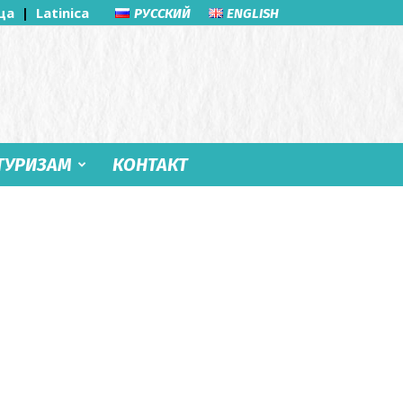
ца
|
Latinica
РУССКИЙ
ENGLISH
ТУРИЗАМ
КОНТАКТ