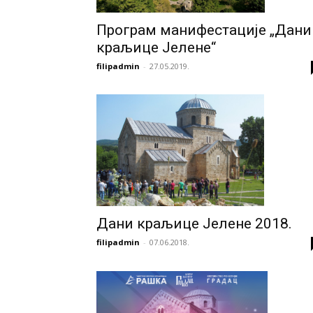
Програм манифестације „Дани
краљице Јелене“
filipadmin
-
27.05.2019.
Дани краљице Јелене 2018.
filipadmin
-
07.06.2018.