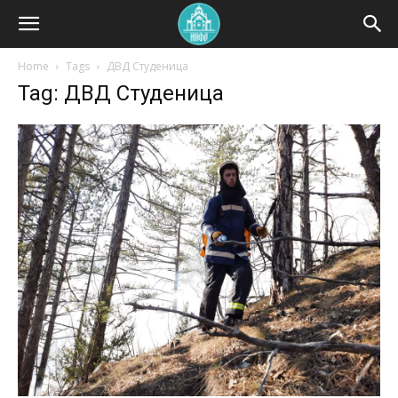
Home
Tags
ДВД Студеница
Tag: ДВД Студеница