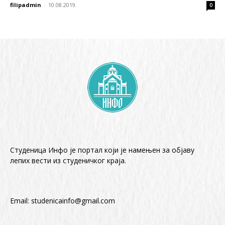
filipadmin
-
10.08.2019.
0
Студеница Инфо је портал који је намењен за објaву
лепих вести из студеничког краја.
Email:
studenicainfo@gmail.com