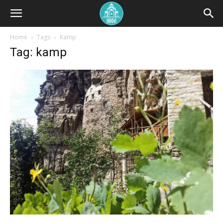
Home
Tags
Kamp
Tag: kamp