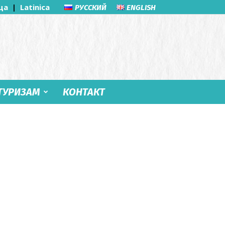
ца
|
Latinica
РУССКИЙ
ENGLISH
ТУРИЗАМ
КОНТАКТ