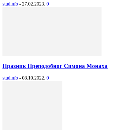
studinfo
-
27.02.2023.
0
Празник Преподобног Симона Монаха
studinfo
-
08.10.2022.
0