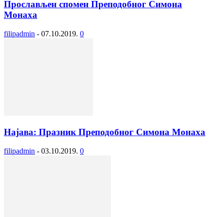
Прослављен спомен Преподобног Симона
Монаха
filipadmin
-
07.10.2019.
0
Најава: Празник Преподобног Симона Монаха
filipadmin
-
03.10.2019.
0