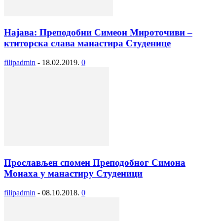
Најава: Преподобни Симеон Мироточиви –
ктиторска слава манастира Студенице
filipadmin
-
18.02.2019.
0
Прослављен спомен Преподобног Симона
Монаха у манастиру Студеници
filipadmin
-
08.10.2018.
0