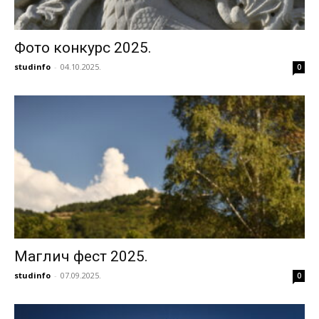
Фото конкурс 2025.
studinfo
-
04.10.2025.
0
Маглич фест 2025.
studinfo
-
07.09.2025.
0