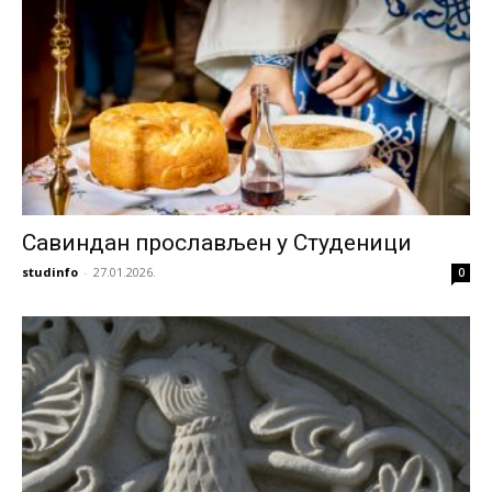
Савиндан прослављен у Студеници
studinfo
-
27.01.2026.
0