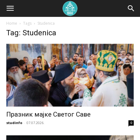
Home
Tags
Studenica
Tag: Studenica
Празник мајке Светог Саве
studinfo
-
07.07.2026.
0