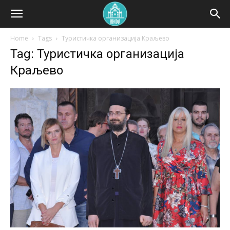
Home
Tags
Туристичка организација Краљево
Tag: Туристичка организација
Краљево