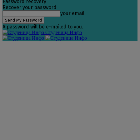
Password recovery
Recover your password
your email
A password will be e-mailed to you.
Студеница Инфо