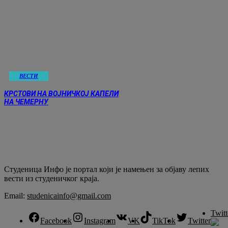
ВЕСТИ
КРСТОВИ НА ВОЈНИЧКОЈ КАПЕЛИ
НА ЧЕМЕРНУ
Студеница Инфо је портал који је намењен за објaву лепих
вести из студеничког краја.
Email:
studenicainfo@gmail.com
Twitt
Facebook
Instagram
VK
TikTok
Twitter