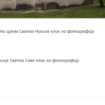
ти цркве Светог Николе клик на фотографију
нице Светог Саве клик на фотографију