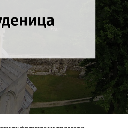
уденица