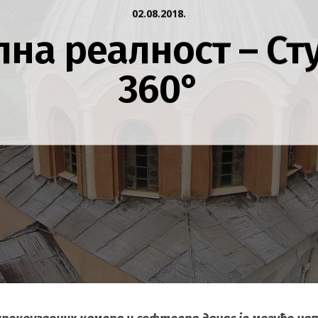
02.08.2018.
лна реалност – Ст
360°