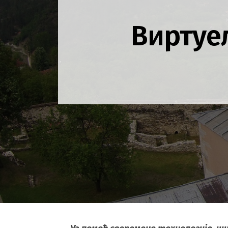
Виртуе