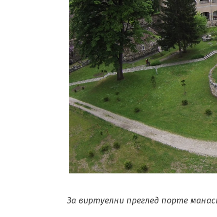
За виртуелни преглед порте мана