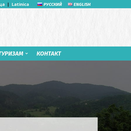
ца
|
Latinica
РУССКИЙ
ENGLISH
ТУРИЗАМ
КОНТАКТ