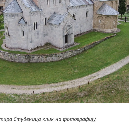
стира Студеница клик на фотографију