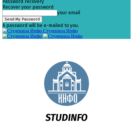
Password recovery
Recover your password
your email
A password will be e-mailed to you.
Студеница Инфо
STUDINFO