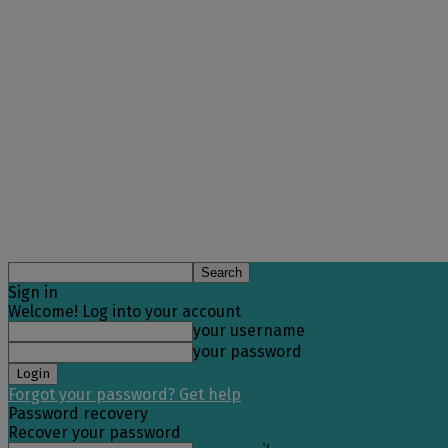
Sign in
Welcome! Log into your account
your username
your password
Forgot your password? Get help
Password recovery
Recover your password