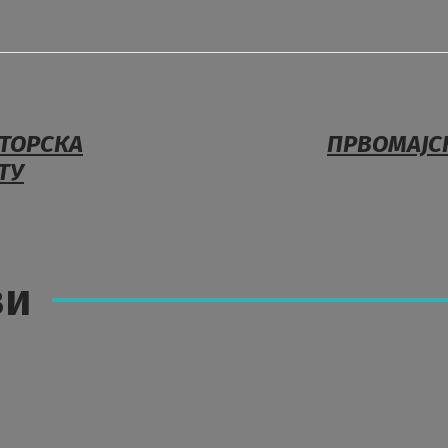
АТОРСКА
ПРВОМАЈСК
ТУ
ви