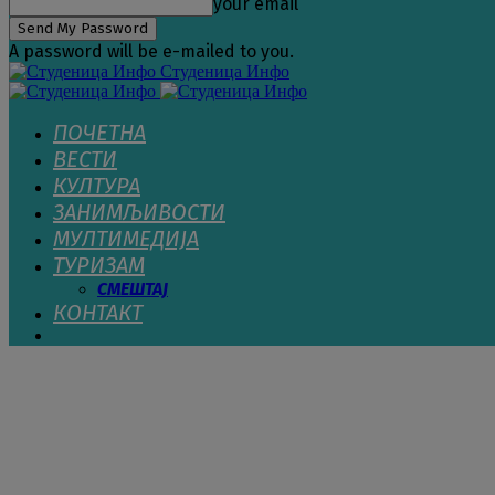
your email
A password will be e-mailed to you.
Студеница Инфо
ПОЧЕТНА
ВЕСТИ
КУЛТУРА
ЗАНИМЉИВОСТИ
МУЛТИМЕДИЈА
ТУРИЗАМ
СМЕШТАЈ
КОНТАКТ