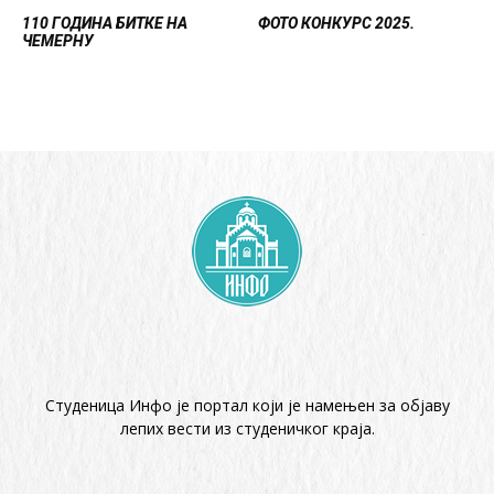
110 ГОДИНА БИТКЕ НА
ФОТО КОНКУРС 2025.
ЧЕМЕРНУ
Студеница Инфо је портал који је намењен за објaву
лепих вести из студеничког краја.