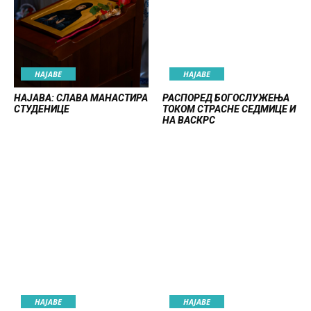
НАЈАВE
НАЈАВE
НАЈАВА: СЛАВА МАНАСТИРА
РАСПОРЕД БОГОСЛУЖЕЊА
СТУДЕНИЦЕ
ТОКОМ СТРАСНЕ СЕДМИЦЕ И
НА ВАСКРС
НАЈАВE
НАЈАВE