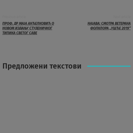
Previous article
Next article
ПРОФ. ДР МАЈА АНЂЕЛКОВИЋ О
НАЈАВА: СМОТРА ВЕТЕРАНА
НОВОМ ИЗДАЊУ СТУДЕНИЧКОГ
ФОЛКЛОРА „УШЋЕ 2019“
ТИПИКА СВЕТОГ САВЕ
Предложени текстови