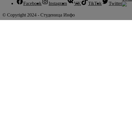
Facebook
Instagram
VK
TikTok
Twitter
© Copyright 2024 - Студеница Инфо