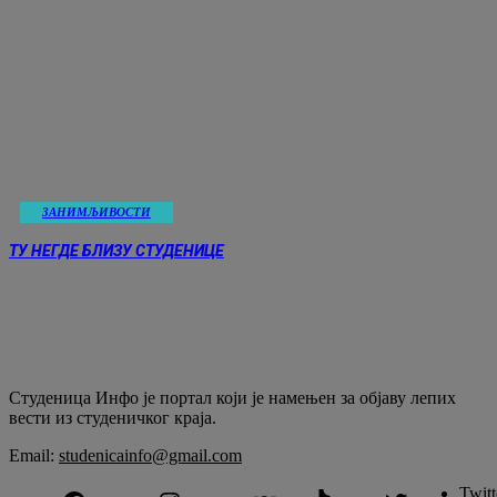
ЗАНИМЉИВОСТИ
ТУ НЕГДЕ БЛИЗУ СТУДЕНИЦЕ
Студеница Инфо је портал који је намењен за објaву лепих
вести из студеничког краја.
Email:
studenicainfo@gmail.com
Twitt