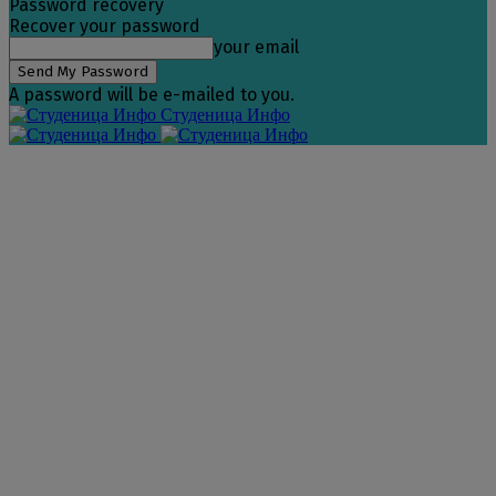
Password recovery
Recover your password
your email
A password will be e-mailed to you.
Студеница Инфо